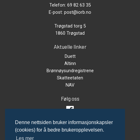
Telefon:
69 82 63 35
E-post:
post@iorb.no
Trøgstad torg 5
1860 Trøgstad
Aktuelle linker
Duett
Altinn
Brønnøysundregistrene
Skatteetaten
NAV
Følg oss
Denne nettsiden bruker informasjonskapsler
(cookies) for å bedre brukeropplevelsen.
Les mer