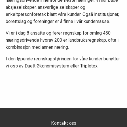
næringsdrivende innenfor de fleste næringer. Vi har både
aksjeselskaper, ansvarlige selskaper og
enkeltpersonforetak blant våre kunder. Også institusjoner,
borettslag og foreninger er å finne i vår kundemasse.
Vi er i dag 8 ansatte og fører regnskap for omlag 450
næringsdrivende hvorav 200 er landbruksregnskap, ofte i
kombinasjon med annen næring.
I den løpende regnskapsføringen for våre kunder benytter
vi oss av Duett Økonomisystem eller Tripletex.
Kontakt oss